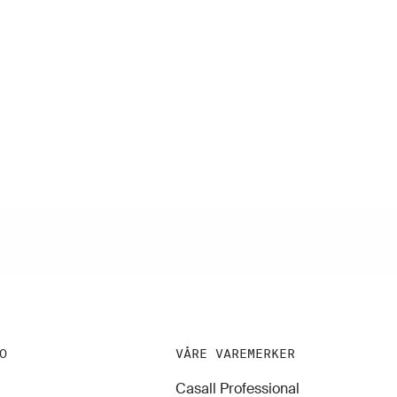
O
VÅRE VAREMERKER
Casall Professional