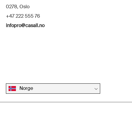
0278, Oslo
+47 222 555 76
infopro@casall.no
Norge