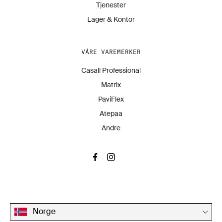
Tjenester
Lager & Kontor
VÅRE VAREMERKER
Casall Professional
Matrix
PaviFlex
Atepaa
Andre
Norge