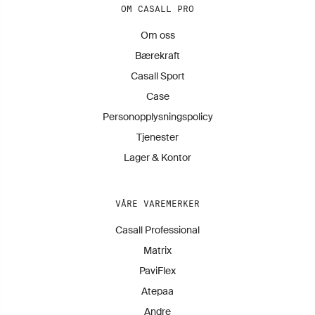
OM CASALL PRO
Om oss
Bærekraft
Casall Sport
Case
Personopplysningspolicy
Tjenester
Lager & Kontor
VÅRE VAREMERKER
Casall Professional
Matrix
PaviFlex
Atepaa
Andre