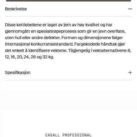
Beskrivelse
Disse kettlebellene er laget av jern av høy kvalitet og har
gjennomgått en spesialstøpeprosess som gir en jevn overflate,
uten hull eller andre defekter. Formen og dimensjonene følger
internasjonal konkurransestandard. Fargekodede håndtak gjør
det enkelt å identifisere vektene. Tilgjengelig i vektalternativene 8,
12, 16, 20, 24, 28 og 32 kg.
Spesifikasjon
Artikkelnummer 2134081
CASALL PROFESSIONAL