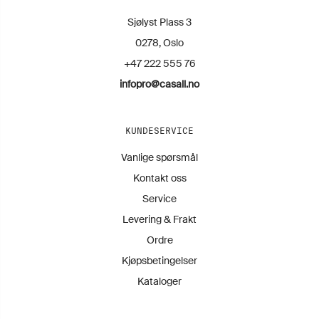
Sjølyst Plass 3
0278, Oslo
+47 222 555 76
infopro@casall.no
KUNDESERVICE
Vanlige spørsmål
Kontakt oss
Service
Levering & Frakt
Ordre
Kjøpsbetingelser
Kataloger