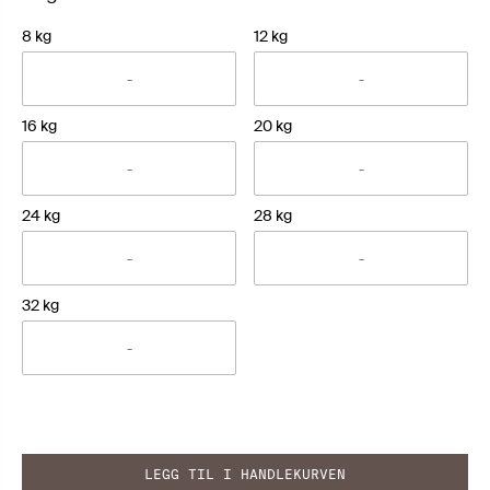
8 kg
12 kg
16 kg
20 kg
24 kg
28 kg
32 kg
LEGG TIL I HANDLEKURVEN