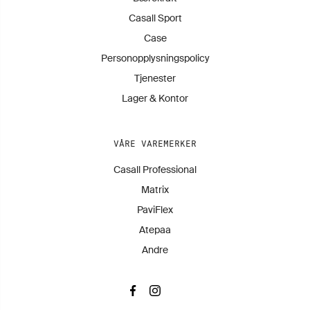
Casall Sport
Case
Personopplysningspolicy
Tjenester
Lager & Kontor
VÅRE VAREMERKER
Casall Professional
Matrix
PaviFlex
Atepaa
Andre