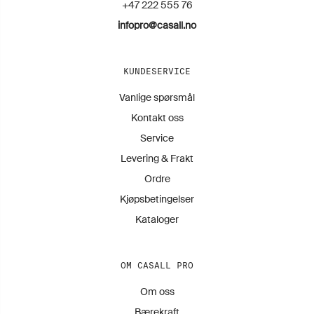
+47 222 555 76
infopro@casall.no
KUNDESERVICE
Vanlige spørsmål
Kontakt oss
Service
Levering & Frakt
Ordre
Kjøpsbetingelser
Kataloger
OM CASALL PRO
Om oss
Bærekraft