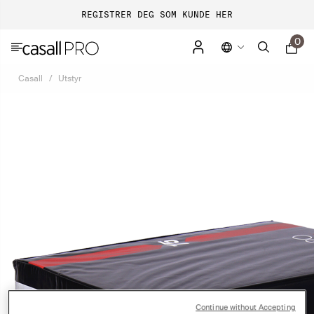
REGISTRER DEG SOM KUNDE HER
0
Casall
Utstyr
Continue without Accepting