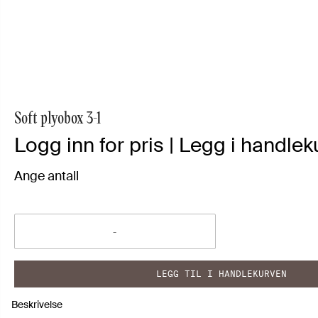
Soft plyobox 3-1
Logg inn for pris | Legg i handleku
Ange antall
LEGG TIL I HANDLEKURVEN
Beskrivelse