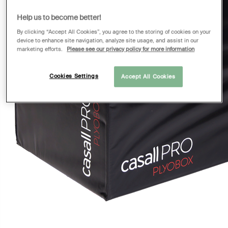
Help us to become better!
By clicking “Accept All Cookies”, you agree to the storing of cookies on your
device to enhance site navigation, analyze site usage, and assist in our
marketing efforts.
Please see our privacy policy for more information
Cookies Settings
Accept All Cookies