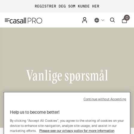
REGISTRER DEG SOM KUNDE HER
0
Vanlige spørsmål
Continue without Accepting
Help us to become better!
By clicking “Accept All Cookies”, you agree to the storing of cookies on your
device to enhance site navigation, analyze site usage, and assist in our
marketing efforts.
Please see our privacy policy for more information