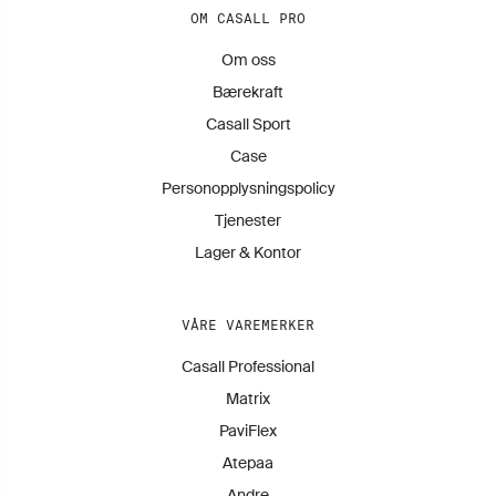
OM CASALL PRO
Om oss
Bærekraft
Casall Sport
Case
Personopplysningspolicy
Tjenester
Lager & Kontor
VÅRE VAREMERKER
Casall Professional
Matrix
PaviFlex
Atepaa
Andre