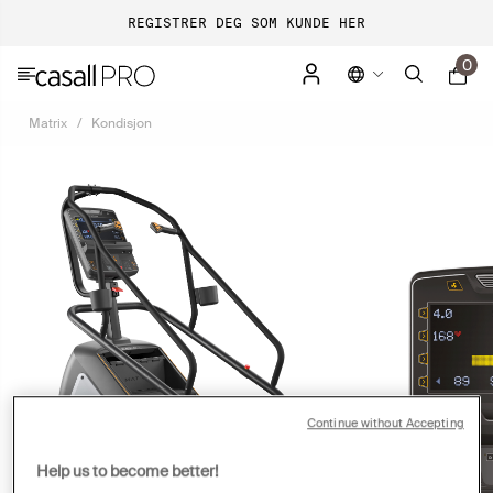
REGISTRER DEG SOM KUNDE HER
0
Matrix
Kondisjon
Continue without Accepting
Help us to become better!