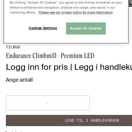
By clicking “Accept All Cookies”, you agree to the storing of cookies on your
device to enhance site navigation, analyze site usage, and assist in our
marketing efforts.
Please see our privacy policy for more information
Cookies Settings
Accept All Cookies
TILBUD
Endurance Climbmill - Premium LED
Logg inn for pris | Legg i handleku
Ange antall
LEGG TIL I HANDLEKURVEN