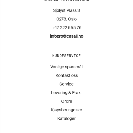
Sjølyst Plass 3
0278, Oslo
+47 222 555 76
infopro@casall.no
KUNDESERVICE
Vanlige spørsmål
Kontakt oss
Service
Levering & Frakt
Ordre
Kjøpsbetingelser
Kataloger