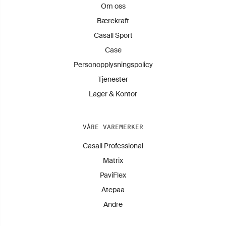
Om oss
Bærekraft
Casall Sport
Case
Personopplysningspolicy
Tjenester
Lager & Kontor
VÅRE VAREMERKER
Casall Professional
Matrix
PaviFlex
Atepaa
Andre