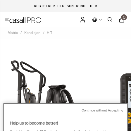
REGISTRER DEG SOM KUNDE HER
0
Matrix
Kondisjon
HIT
Continue without Accepting
Help us to become better!