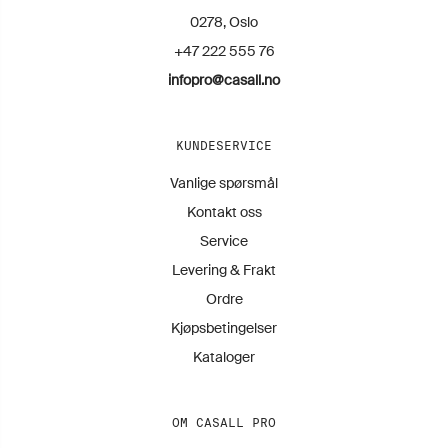
0278, Oslo
+47 222 555 76
infopro@casall.no
KUNDESERVICE
Vanlige spørsmål
Kontakt oss
Service
Levering & Frakt
Ordre
Kjøpsbetingelser
Kataloger
OM CASALL PRO