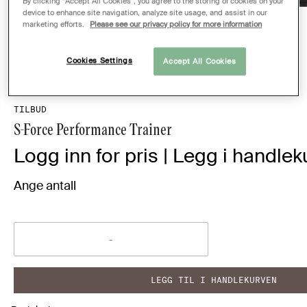
By clicking “Accept All Cookies”, you agree to the storing of cookies on your
device to enhance site navigation, analyze site usage, and assist in our
marketing efforts.
Please see our privacy policy for more information
Cookies Settings
Accept All Cookies
TILBUD
S-Force Performance Trainer
Logg inn for pris | Legg i handleku
Ange antall
LEGG TIL I HANDLEKURVEN