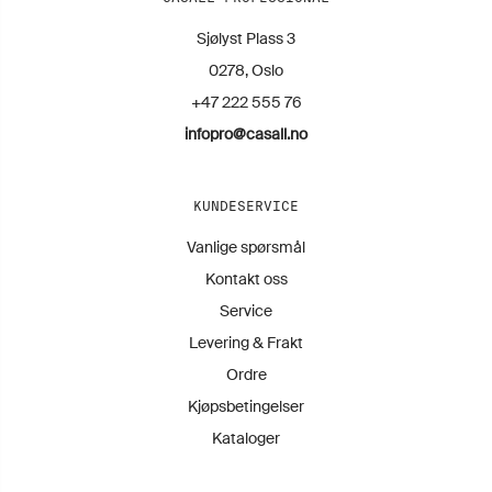
Sjølyst Plass 3
0278, Oslo
+47 222 555 76
infopro@casall.no
KUNDESERVICE
Vanlige spørsmål
Kontakt oss
Service
Levering & Frakt
Ordre
Kjøpsbetingelser
Kataloger