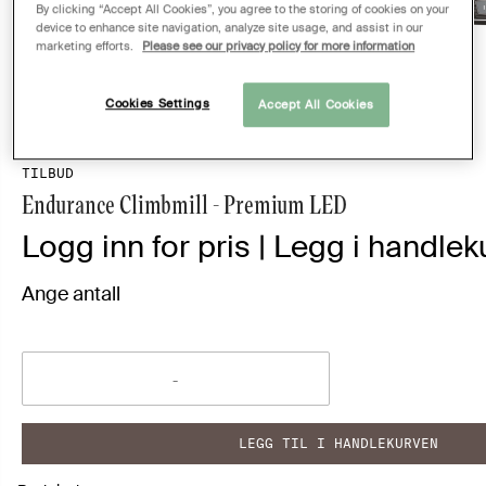
By clicking “Accept All Cookies”, you agree to the storing of cookies on your
device to enhance site navigation, analyze site usage, and assist in our
marketing efforts.
Please see our privacy policy for more information
Cookies Settings
Accept All Cookies
TILBUD
Endurance Climbmill - Premium LED
Logg inn for pris | Legg i handleku
Ange antall
LEGG TIL I HANDLEKURVEN