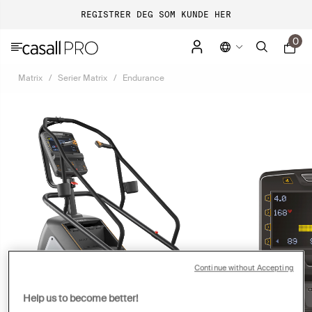
REGISTRER DEG SOM KUNDE HER
0
Matrix
Serier Matrix
Endurance
Continue without Accepting
Help us to become better!