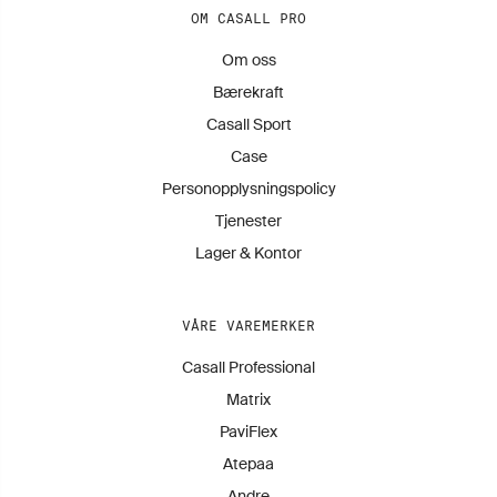
OM CASALL PRO
Om oss
Bærekraft
Casall Sport
Case
Personopplysningspolicy
Tjenester
Lager & Kontor
VÅRE VAREMERKER
Casall Professional
Matrix
PaviFlex
Atepaa
Andre