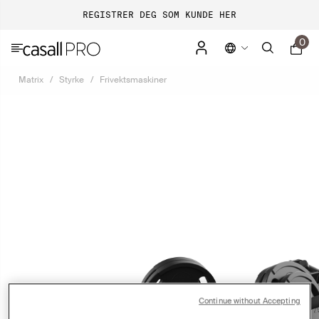
REGISTRER DEG SOM KUNDE HER
0
Matrix
Styrke
Frivektsmaskiner
Continue without Accepting