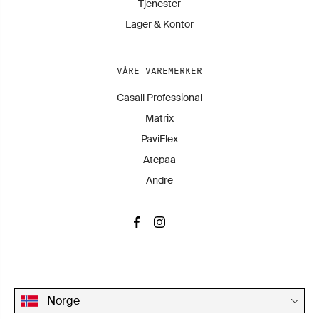
Tjenester
Lager & Kontor
VÅRE VAREMERKER
Casall Professional
Matrix
PaviFlex
Atepaa
Andre
Norge