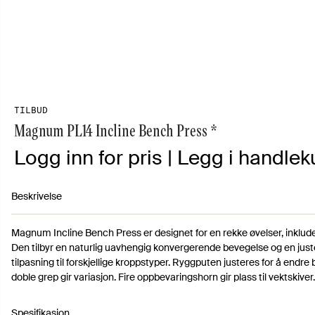
TILBUD
Magnum PL14 Incline Bench Press *
Logg inn for pris | Legg i handleku
Beskrivelse
Magnum Incline Bench Press er designet for en rekke øvelser, inklude
Den tilbyr en naturlig uavhengig konvergerende bevegelse og en juste
tilpasning til forskjellige kroppstyper. Ryggputen justeres for å end
doble grep gir variasjon. Fire oppbevaringshorn gir plass til vektskiver.
Spesifikasjon