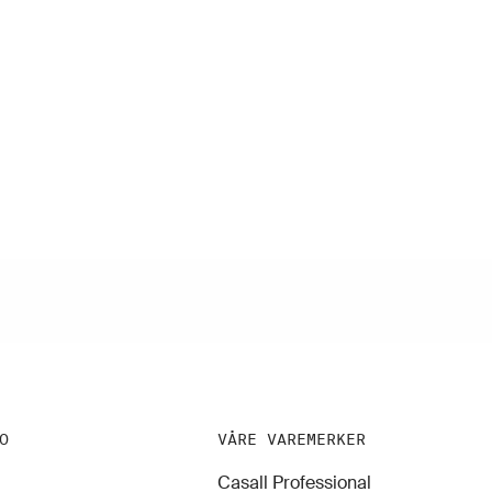
O
VÅRE VAREMERKER
Casall Professional