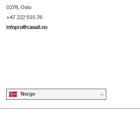
0278, Oslo
+47 222 555 76
infopro@casall.no
Norge