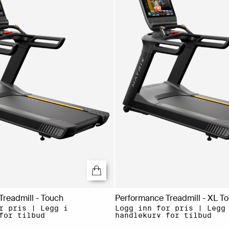
readmill - Touch
Performance Treadmill - XL T
r pris | Legg i
Logg inn for pris | Legg
for tilbud
handlekurv for tilbud