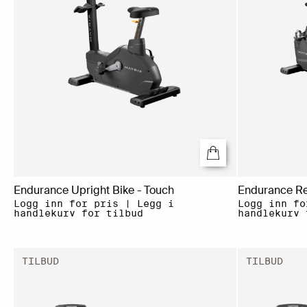
Endurance Upright Bike - Touch
Endurance R
Logg inn for pris | Legg i
Logg inn fo
handlekurv for tilbud
handlekurv 
TILBUD
TILBUD