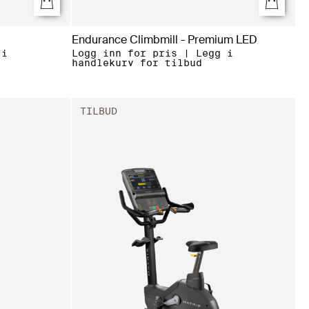
Endurance Climbmill - Premium LED
 i
Logg inn for pris | Legg i
handlekurv for tilbud
TILBUD