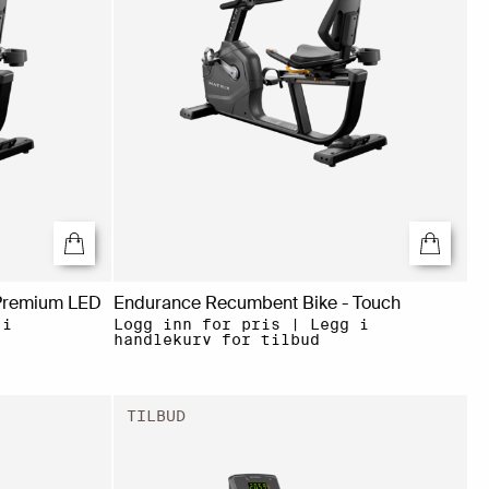
Premium LED
Endurance Recumbent Bike - Touch
 i
Logg inn for pris | Legg i
handlekurv for tilbud
TILBUD