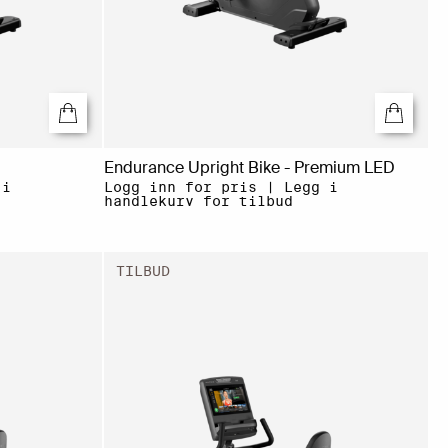
Endurance Upright Bike - Premium LED
 i
Logg inn for pris | Legg i
handlekurv for tilbud
TILBUD