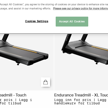
“Accept All Cookies”, you agree to the storing of cookies on your device to enhance site na
 usage, and assist in our marketing efforts.
Please see our privacy policy for more inform
Cookies Settings
Accept All Cookies
admill - Touch
Endurance Treadmill - XL Tou
r pris | Legg i
Logg inn for pris | Legg
for tilbud
handlekurv for tilbud