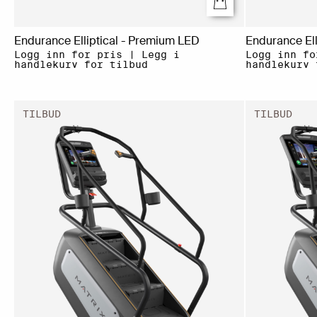
Endurance Elliptical - Premium LED
Endurance Ell
Logg inn for pris | Legg i
Logg inn fo
handlekurv for tilbud
handlekurv 
TILBUD
TILBUD