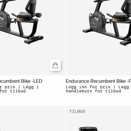
ecumbent Bike -LED
Endurance Recumbent Bike -
r pris | Legg i
Logg inn for pris | Legg
for tilbud
handlekurv for tilbud
TILBUD