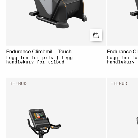
Endurance Climbmill - Touch
Endurance Cl
Logg inn for pris | Legg i
Logg inn fo
handlekurv for tilbud
handlekurv 
TILBUD
TILBUD