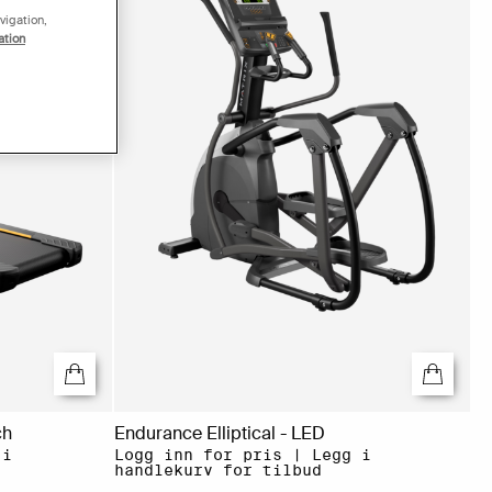
vigation,
ation
ch
Endurance Elliptical - LED
 i
Logg inn for pris | Legg i
handlekurv for tilbud