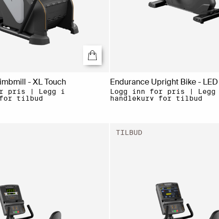
imbmill - XL Touch
Endurance Upright Bike - LED
r pris | Legg i
Logg inn for pris | Legg
for tilbud
handlekurv for tilbud
TILBUD