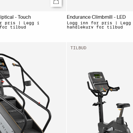
iptical - Touch
Endurance Climbmill - LED
r pris | Legg i
Logg inn for pris | Legg
for tilbud
handlekurv for tilbud
TILBUD