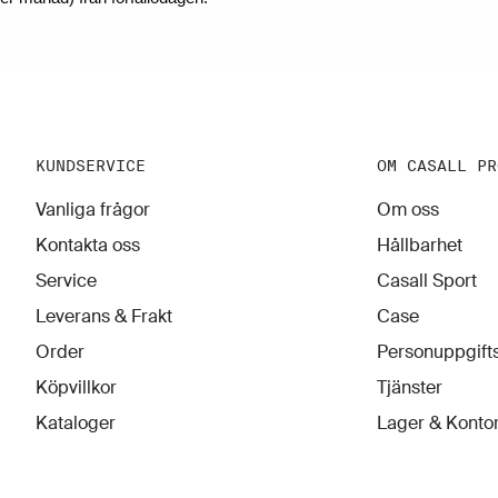
KUNDSERVICE
OM CASALL PR
Vanliga frågor
Om oss
Kontakta oss
Hållbarhet
Service
Casall Sport
Leverans & Frakt
Case
Order
Personuppgifts
Köpvillkor
Tjänster
Kataloger
Lager & Konto