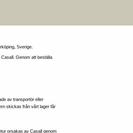
rköping, Sverige.
 Casall. Genom att beställa
e av transportör eller
rn skickas från vårt lager får
 retur orsakas av Casall genom