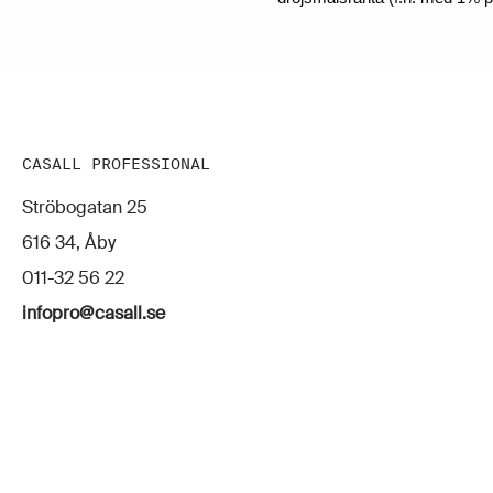
CASALL PROFESSIONAL
Ströbogatan 25
616 34, Åby
011-32 56 22
infopro@casall.se