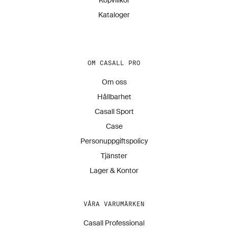
Köpvillkor
Kataloger
OM CASALL PRO
Om oss
Hållbarhet
Casall Sport
Case
Personuppgiftspolicy
Tjänster
Lager & Kontor
VÅRA VARUMÄRKEN
Casall Professional