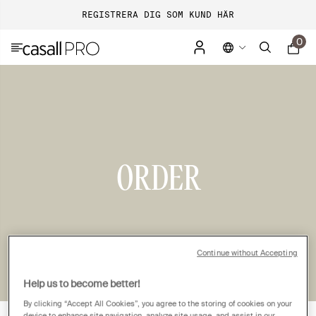
REGISTRERA DIG SOM KUND HÄR
0
ORDER
Continue without Accepting
Help us to become better!
By clicking “Accept All Cookies”, you agree to the storing of cookies on your
device to enhance site navigation, analyze site usage, and assist in our