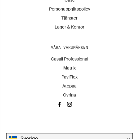
Case
Personuppgiftspolicy
Tjänster
Lager & Kontor
VÅRA VARUMÄRKEN
Casall Professional
Matrix
PaviFlex
Atepaa
Övriga
Sverige