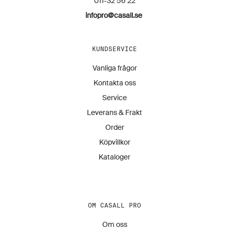
011-32 56 22
infopro@casall.se
KUNDSERVICE
Vanliga frågor
Kontakta oss
Service
Leverans & Frakt
Order
Köpvillkor
Kataloger
OM CASALL PRO
Om oss