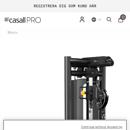
REGISTRERA DIG SOM KUND HÄR
0
Matrix
Continue without Accepting