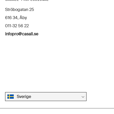
Ströbogatan 25
616 34, Åby
011-32 56 22
infopro@casall.se
Sverige