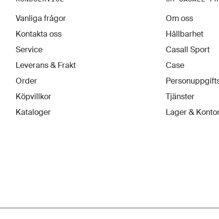
Vanliga frågor
Om oss
Kontakta oss
Hållbarhet
Service
Casall Sport
Leverans & Frakt
Case
Order
Personuppgifts
Köpvillkor
Tjänster
Kataloger
Lager & Konto