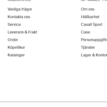
Vanliga frågor
Om oss
Kontakta oss
Hållbarhet
Service
Casall Sport
Leverans & Frakt
Case
Order
Personuppgifts
Köpvillkor
Tjänster
Kataloger
Lager & Konto