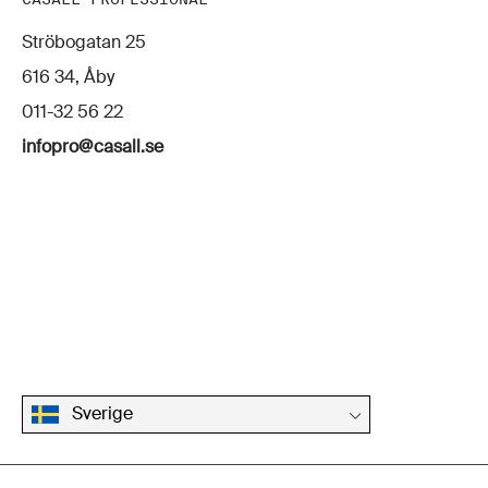
Ströbogatan 25
616 34, Åby
011-32 56 22
infopro@casall.se
Sverige