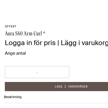
OFFERT
Aura S40 Arm Curl *
Logga in för pris | Lägg i varukorg
Ange antal
LÄGG I VARUKORGEN
Beskrivning