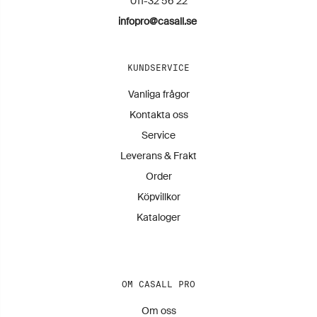
011-32 56 22
infopro@casall.se
KUNDSERVICE
Vanliga frågor
Kontakta oss
Service
Leverans & Frakt
Order
Köpvillkor
Kataloger
OM CASALL PRO
Om oss