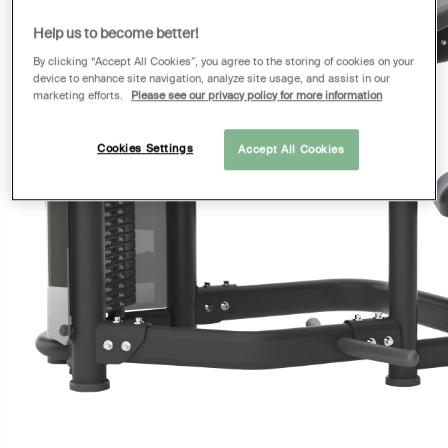
Help us to become better!
By clicking “Accept All Cookies”, you agree to the storing of cookies on your
device to enhance site navigation, analyze site usage, and assist in our
marketing efforts.
Please see our privacy policy for more information
Cookies Settings
Accept All Cookies