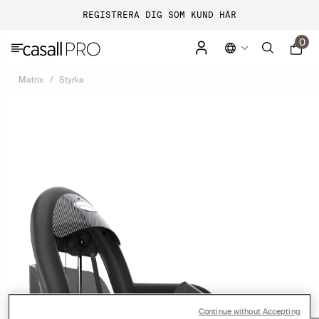
REGISTRERA DIG SOM KUND HÄR
0
Matrix
Styrka
Continue without Accepting