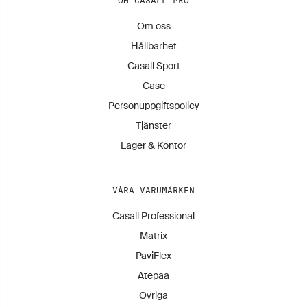
OM CASALL PRO
Om oss
Hållbarhet
Casall Sport
Case
Personuppgiftspolicy
Tjänster
Lager & Kontor
VÅRA VARUMÄRKEN
Casall Professional
Matrix
PaviFlex
Atepaa
Övriga