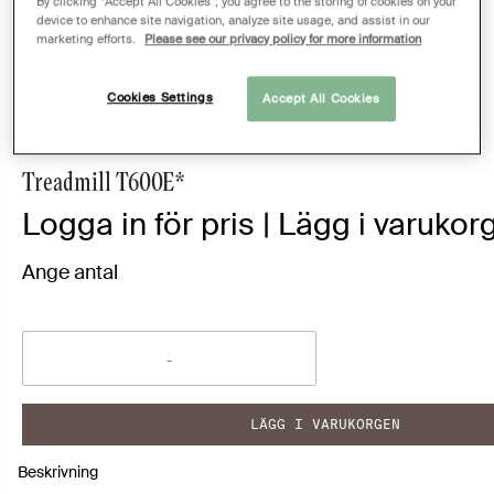
By clicking “Accept All Cookies”, you agree to the storing of cookies on your
device to enhance site navigation, analyze site usage, and assist in our
marketing efforts.
Please see our privacy policy for more information
Cookies Settings
Accept All Cookies
OFFERT
Treadmill T600E*
Logga in för pris | Lägg i varukorg
Ange antal
LÄGG I VARUKORGEN
Beskrivning