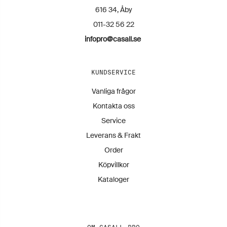
616 34, Åby
011-32 56 22
infopro@casall.se
KUNDSERVICE
Vanliga frågor
Kontakta oss
Service
Leverans & Frakt
Order
Köpvillkor
Kataloger