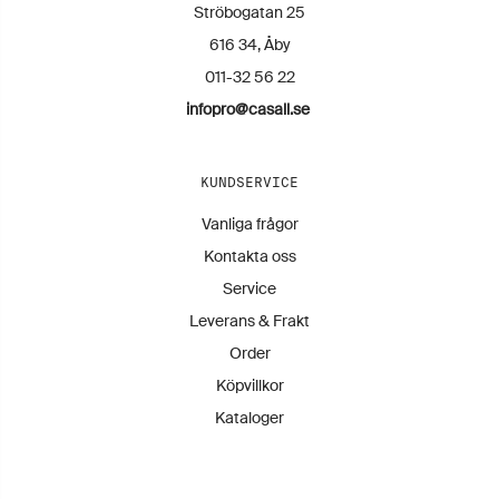
Ströbogatan 25
616 34, Åby
011-32 56 22
infopro@casall.se
KUNDSERVICE
Vanliga frågor
Kontakta oss
Service
Leverans & Frakt
Order
Köpvillkor
Kataloger