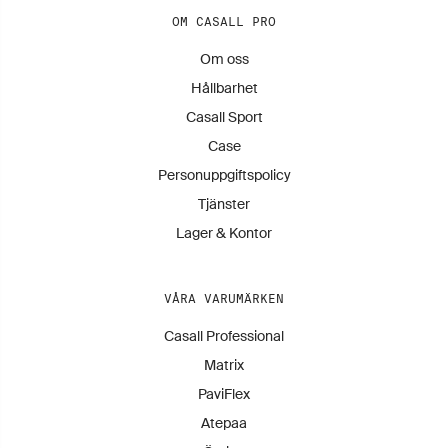
OM CASALL PRO
Om oss
Hållbarhet
Casall Sport
Case
Personuppgiftspolicy
Tjänster
Lager & Kontor
VÅRA VARUMÄRKEN
Casall Professional
Matrix
PaviFlex
Atepaa