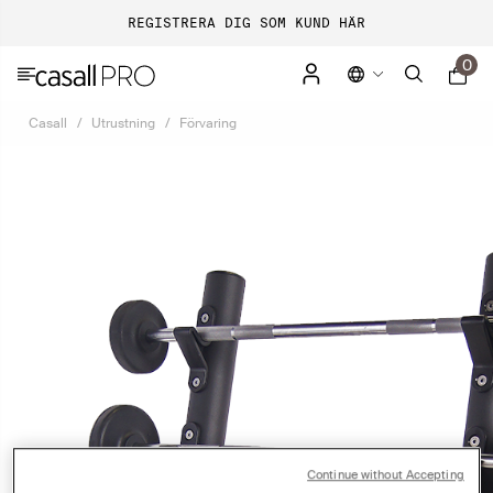
REGISTRERA DIG SOM KUND HÄR
0
Casall
Utrustning
Förvaring
Continue without Accepting