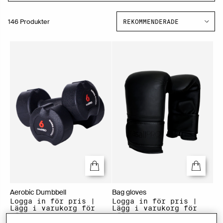
146 Produkter
Aerobic Dumbbell
Bag gloves
Logga in för pris |
Logga in för pris |
Lägg i varukorg för
Lägg i varukorg för
offert
offert