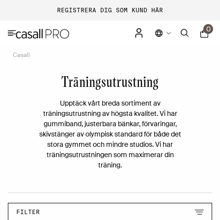
REGISTRERA DIG SOM KUND HÄR
0
Casall
Träningsutrustning
Upptäck vårt breda sortiment av
träningsutrustning av högsta kvalitet. Vi har
gummiband, justerbara bänkar, förvaringar,
skivstänger av olympisk standard för både det
stora gymmet och mindre studios. Vi har
träningsutrustningen som maximerar din
träning.
FILTER