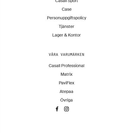
Casall Sport
Case
Personuppgiftspolicy
Tjänster
Lager & Kontor
VÅRA VARUMÄRKEN
Casall Professional
Matrix
PaviFlex
Atepaa
Övriga