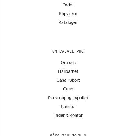
Order
Köpvillkor
Kataloger
OM CASALL PRO
Om oss
Hållbarhet
Casall Sport
Case
Personuppgiftspolicy
Tjänster
Lager & Kontor
VÅRA VARUMÄRKEN