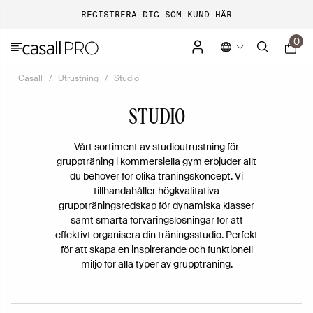
REGISTRERA DIG SOM KUND HÄR
0
Casall
Utrustning
Studio
STUDIO
Vårt sortiment av studioutrustning för
gruppträning i kommersiella gym erbjuder allt
du behöver för olika träningskoncept. Vi
tillhandahåller högkvalitativa
gruppträningsredskap för dynamiska klasser
samt smarta förvaringslösningar för att
effektivt organisera din träningsstudio. Perfekt
för att skapa en inspirerande och funktionell
miljö för alla typer av gruppträning.