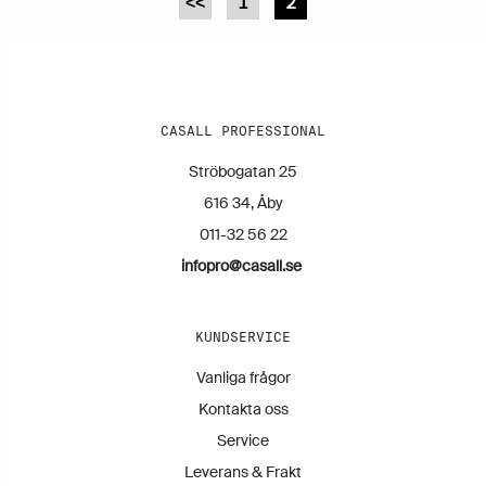
<<
1
2
CASALL PROFESSIONAL
Ströbogatan 25
616 34, Åby
011-32 56 22
infopro@casall.se
KUNDSERVICE
Vanliga frågor
Kontakta oss
Service
Leverans & Frakt