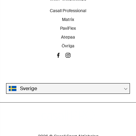
Casall Professional
Matrix
PaviFlex
Atepaa
Övriga
Sverige