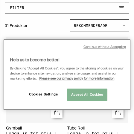
FILTER
31 Produkter
Continue without Accepting
Help us to become better!
By clicking “Accept All Cookies”, you agree to the storing of cookies on your
device to enhance site navigation, analyze site usage, and assist in our
marketing efforts.
Please see our privacy policy for more information
Cookies Settings
Accept All Cookies
Gymball
Tube Roll
Logga in för pris |
Logga in för pris |