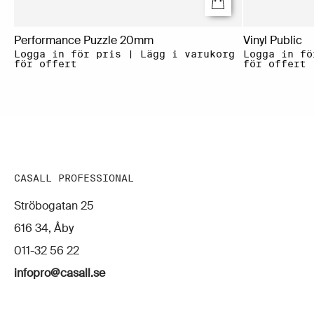
Performance Puzzle 20mm
Vinyl Public
Logga in för pris | Lägg i varukorg
Logga in fö
för offert
för offert
CASALL PROFESSIONAL
Ströbogatan 25
616 34, Åby
011-32 56 22
infopro@casall.se