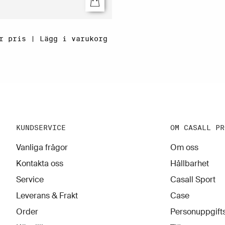
r pris | Lägg i varukorg
KUNDSERVICE
OM CASALL PR
Vanliga frågor
Om oss
Kontakta oss
Hållbarhet
Service
Casall Sport
Leverans & Frakt
Case
Order
Personuppgifts