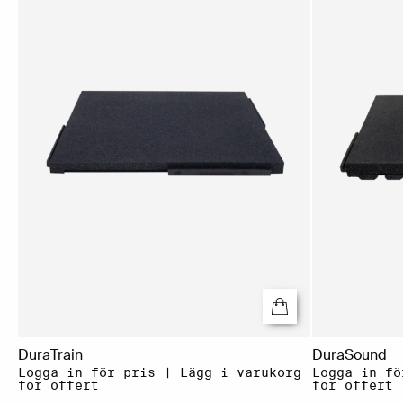
DuraTrain
DuraSound
Logga in för pris | Lägg i varukorg
Logga in fö
för offert
för offert