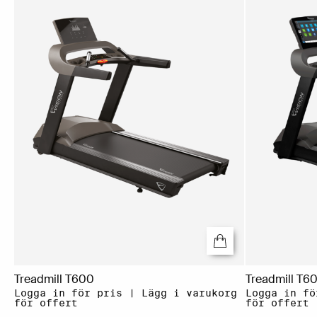
Treadmill T600
Treadmill T6
Logga in för pris | Lägg i varukorg
Logga in fö
för offert
för offert