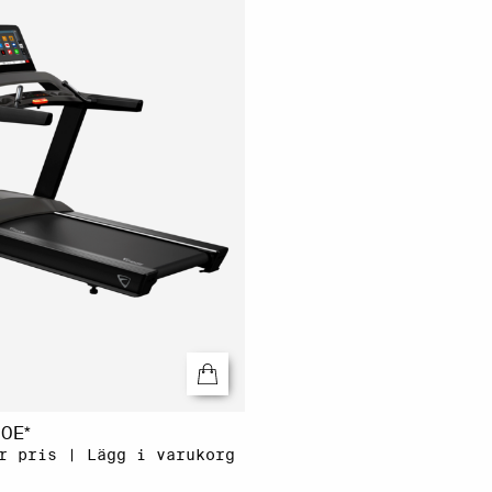
00E*
r pris | Lägg i varukorg