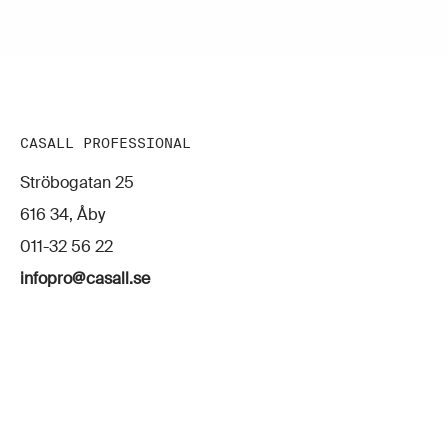
CASALL PROFESSIONAL
Ströbogatan 25
616 34, Åby
011-32 56 22
infopro@casall.se