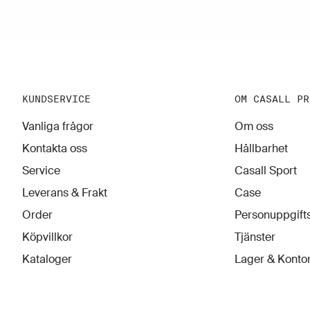
KUNDSERVICE
OM CASALL PR
Vanliga frågor
Om oss
Kontakta oss
Hållbarhet
Service
Casall Sport
Leverans & Frakt
Case
Order
Personuppgifts
Köpvillkor
Tjänster
Kataloger
Lager & Konto